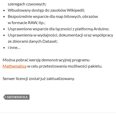
szeregach czasowych;
Wbudowany dostęp do zasobów Wikipedii;
Bezpośrednie wsparcie dla map bitowych, obrazów
w formacie RAW, itp.;
Usprawnione wsparcie dla łączności z platformą Arduino;
Usprawnienia w wydajności, dokumentacji oraz współpracy
ze zbiorami danych Dataset;
i inne…
Można pobrać wersję demonstracyjnej programu
Mathematica
w celu przetestowania możliwości pakietu.
Serwer licencji został już zaktualizowany.
MATHEMATICA