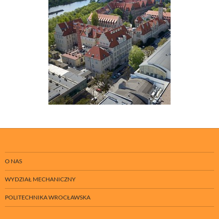
O NAS
WYDZIAŁ MECHANICZNY
POLITECHNIKA WROCŁAWSKA