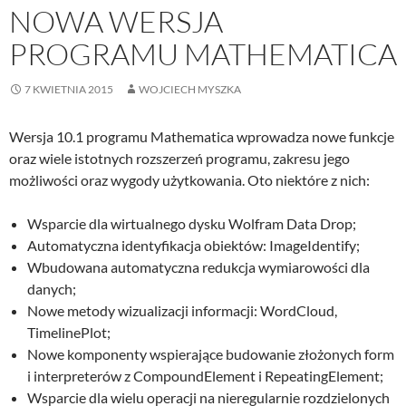
NOWA WERSJA
PROGRAMU MATHEMATICA
7 KWIETNIA 2015
WOJCIECH MYSZKA
Wersja 10.1 programu Mathematica wprowadza nowe funkcje
oraz wiele istotnych rozszerzeń programu, zakresu jego
możliwości oraz wygody użytkowania. Oto niektóre z nich:
Wsparcie dla wirtualnego dysku Wolfram Data Drop;
Automatyczna identyfikacja obiektów: ImageIdentify;
Wbudowana automatyczna redukcja wymiarowości dla
danych;
Nowe metody wizualizacji informacji: WordCloud,
TimelinePlot;
Nowe komponenty wspierające budowanie złożonych form
i interpreterów z CompoundElement i RepeatingElement;
Wsparcie dla wielu operacji na nieregularnie rozdzielonych