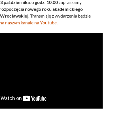
,
3 października
, o
godz. 10.00
zapraszamy
 rozpoczęcia nowego roku akademickiego
e Wrocławskiej
. Transmisję z wydarzenia będzie
na naszym kanale na Youtube
.