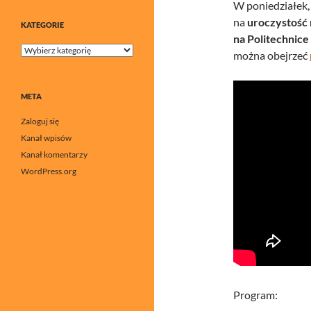
W poniedziałek
na
uroczystość
KATEGORIE
na Politechnic
Kategorie
można obejrzeć
META
Zaloguj się
Kanał wpisów
Kanał komentarzy
WordPress.org
Program: