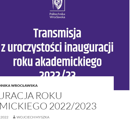
CHNIKA WROCŁAWSKA
URACJA ROKU
MICKIEGO 2022/2023
 2022
WOJCIECH MYSZKA