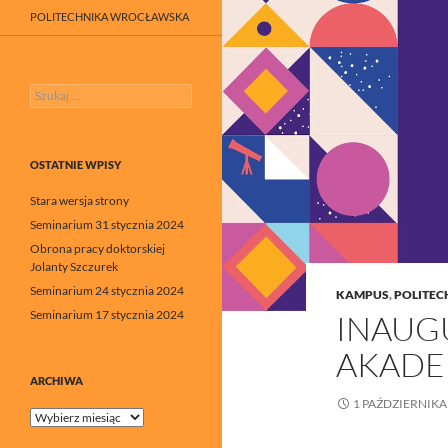
POLITECHNIKA WROCŁAWSKA
Szukaj:
OSTATNIE WPISY
Stara wersja strony
Seminarium 31 stycznia 2024
Obrona pracy doktorskiej
Jolanty Szczurek
Seminarium 24 stycznia 2024
KAMPUS
,
POLITE
Seminarium 17 stycznia 2024
INAUG
AKADE
ARCHIWA
1 PAŹDZIERNIKA
Archiwa