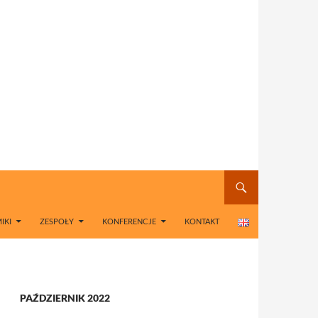
IKI
ZESPOŁY
KONFERENCJE
KONTAKT
PAŹDZIERNIK 2022