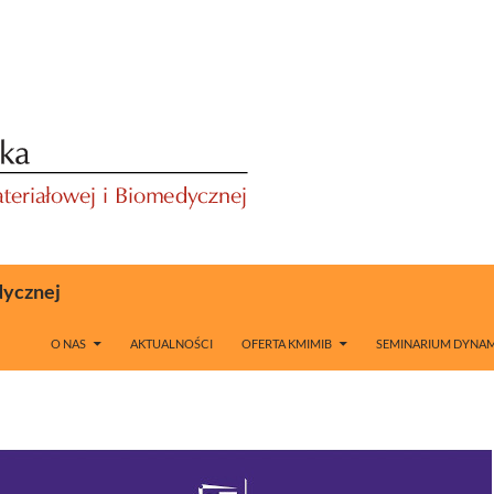
dycznej
O NAS
AKTUALNOŚCI
OFERTA KMIMIB
SEMINARIUM DYNAM