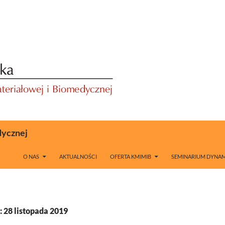
dycznej
O NAS
AKTUALNOŚCI
OFERTA KMIMIB
SEMINARIUM DYNAM
 28 listopada 2019