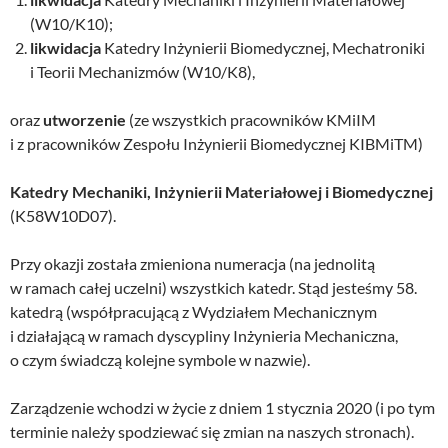
(W10/K10);
likwidacja
Katedry Inżynierii Biomedycznej, Mechatroniki
i Teorii Mechanizmów (W10/K8),
oraz
utworzenie
(ze wszystkich pracowników KMiIM
i z pracowników Zespołu Inżynierii Biomedycznej KIBMiTM)
Katedry Mechaniki, Inżynierii Materiałowej i Biomedycznej
(K58W10D07).
Przy okazji została zmieniona numeracja (na jednolitą
w ramach całej uczelni) wszystkich katedr. Stąd jesteśmy 58.
katedrą (współpracującą z Wydziałem Mechanicznym
i działającą w ramach dyscypliny Inżynieria Mechaniczna,
o czym świadczą kolejne symbole w nazwie).
Zarządzenie wchodzi w życie z dniem 1 stycznia 2020 (i po tym
terminie należy spodziewać się zmian na naszych stronach).