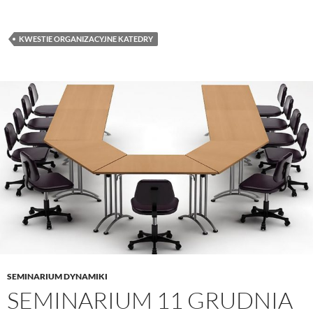
KWESTIE ORGANIZACYJNE KATEDRY
SEMINARIUM DYNAMIKI
SEMINARIUM 11 GRUDNIA