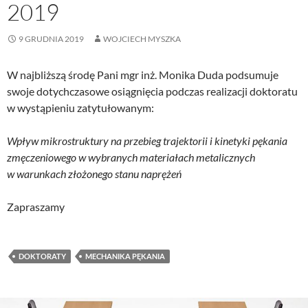
2019
9 GRUDNIA 2019
WOJCIECH MYSZKA
W najbliższą środę Pani mgr inż. Monika Duda podsumuje
swoje dotychczasowe osiągnięcia podczas realizacji doktoratu
w wystąpieniu zatytułowanym:
Wpływ mikrostruktury na przebieg trajektorii i kinetyki pękania
zmęczeniowego w wybranych materiałach metalicznych
w warunkach złożonego stanu naprężeń
Zapraszamy
DOKTORATY
MECHANIKA PĘKANIA