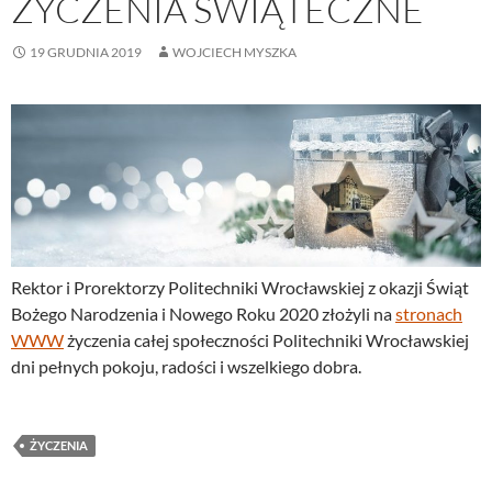
ŻYCZENIA ŚWIĄTECZNE
19 GRUDNIA 2019
WOJCIECH MYSZKA
Rektor i Prorektorzy Politechniki Wrocławskiej z okazji Świąt
Bożego Narodzenia i Nowego Roku 2020 złożyli na
stronach
WWW
życzenia całej społeczności Politechniki Wrocławskiej
dni pełnych pokoju, radości i wszelkiego dobra.
ŻYCZENIA