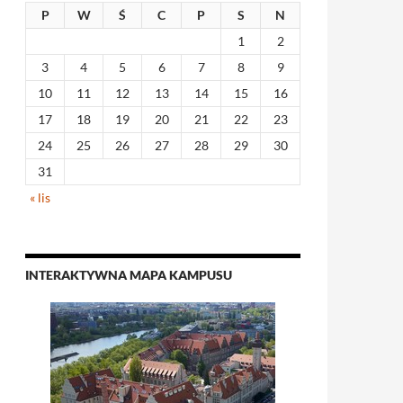
P
W
Ś
C
P
S
N
1
2
3
4
5
6
7
8
9
10
11
12
13
14
15
16
17
18
19
20
21
22
23
24
25
26
27
28
29
30
31
« lis
INTERAKTYWNA MAPA KAMPUSU