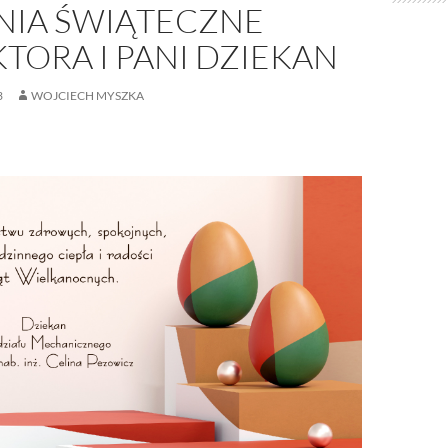
NIA ŚWIĄTECZNE
TORA I PANI DZIEKAN
3
WOJCIECH MYSZKA