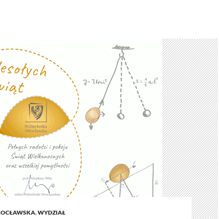
ROCŁAWSKA
,
WYDZIAŁ