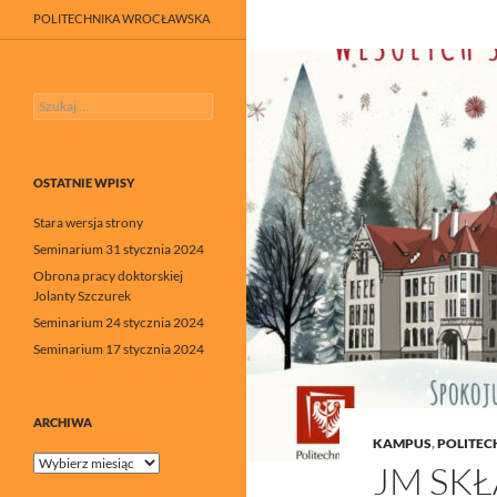
POLITECHNIKA WROCŁAWSKA
Szukaj:
OSTATNIE WPISY
Stara wersja strony
Seminarium 31 stycznia 2024
Obrona pracy doktorskiej
Jolanty Szczurek
Seminarium 24 stycznia 2024
Seminarium 17 stycznia 2024
ARCHIWA
KAMPUS
,
POLITE
Archiwa
JM SK