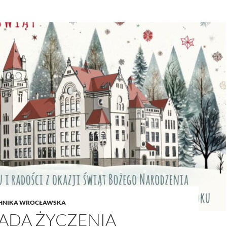
CHNIKA WROCŁAWSKA
ŁADA ŻYCZENIA