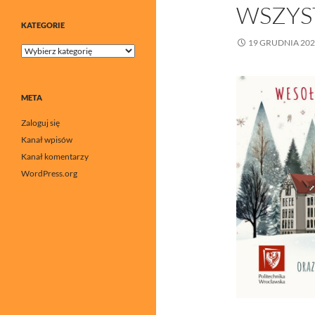
WSZYS
KATEGORIE
19 GRUDNIA 20
Kategorie
META
Zaloguj się
Kanał wpisów
Kanał komentarzy
WordPress.org