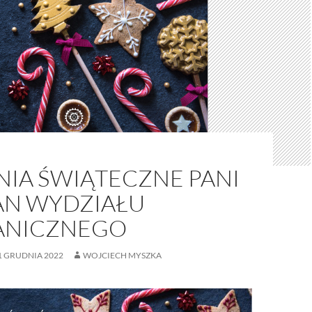
NIA ŚWIĄTECZNE PANI
AN WYDZIAŁU
ANICZNEGO
1 GRUDNIA 2022
WOJCIECH MYSZKA