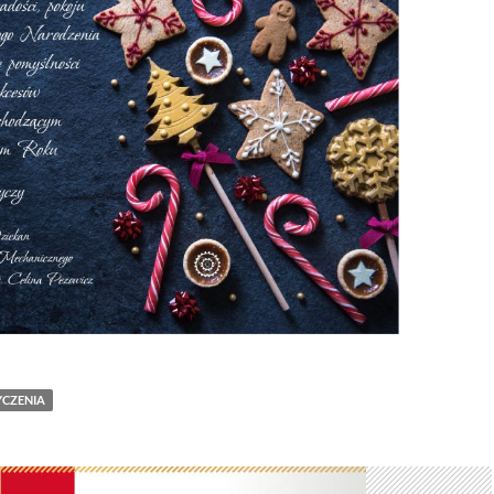
YCZENIA