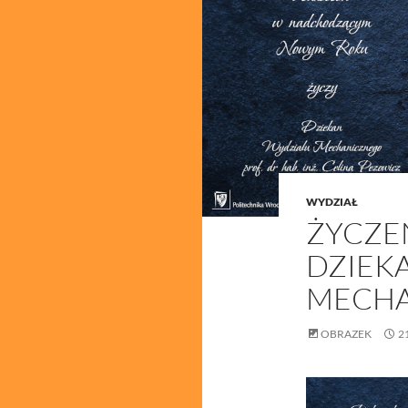
WYDZIAŁ
ŻYCZE
DZIEK
MECH
OBRAZEK
2