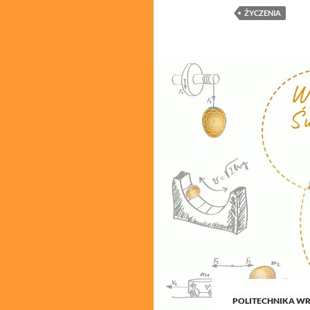
ŻYCZENIA
POLITECHNIKA W