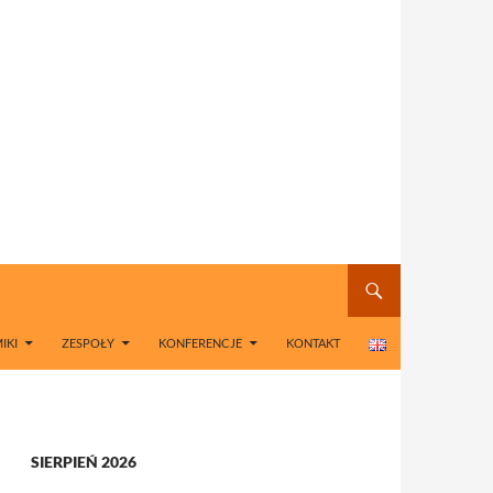
IKI
ZESPOŁY
KONFERENCJE
KONTAKT
SIERPIEŃ 2026