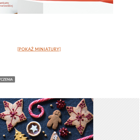
[POKAŻ MINIATURY]
YCZENIA