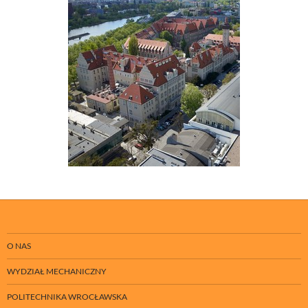
O NAS
WYDZIAŁ MECHANICZNY
POLITECHNIKA WROCŁAWSKA