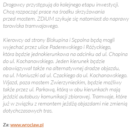
Drogowcy przystępują do kolejnego etapu inwestycji.
Chcą rozpocząć prace na środku skrzyżowania
przed mostem. ZDiUM szykuje się natomiast do naprawy
torowiska tramwajowego.
Kierowcy od strony Biskupina i Sępolna będą mogli
wyjechać przez ulice Paderewskiego i Różyckiego,
która będzie jednokierunkowa na odcinku od ul. Chopina
do ul. Kochanowskiego. Jeden kierunek będzie
obowiązywał także na alternatywnej drodze objazdu,
na ul. Moniuszki od ul. Czackiego do ul. Kochanowskiego.
Wjazd, poza mostem Zwierzynieckim, będzie możliwy
także przez ul. Parkową, którą w obu kierunkach mają
jeździć autobusy komunikacji zbiorowej. Tramwaje, które
już w związku z remontem jeżdżą objazdami nie zmienią
dotychczasowych tras.
Za:
www.wroclaw.pl