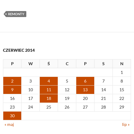
REMONTY
CZERWIEC 2014
P
W
Ś
C
P
S
N
1
2
3
4
5
6
7
8
9
10
11
12
13
14
15
16
17
18
19
20
21
22
23
24
25
26
27
28
29
30
« maj
lip »