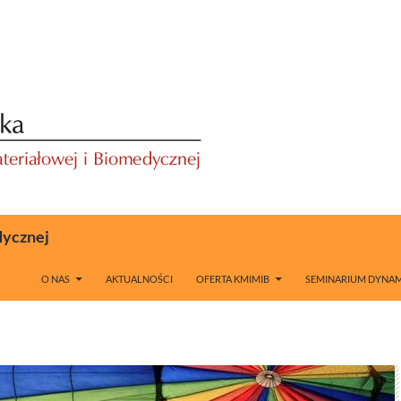
dycznej
O NAS
AKTUALNOŚCI
OFERTA KMIMIB
SEMINARIUM DYNAM