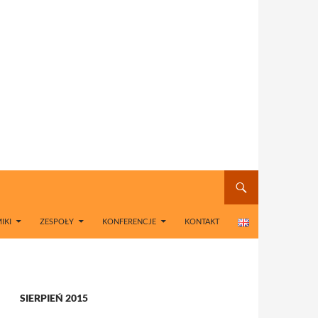
IKI
ZESPOŁY
KONFERENCJE
KONTAKT
SIERPIEŃ 2015