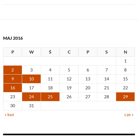
MAJ 2016
P
W
Ś
C
P
S
N
1
2
3
4
5
6
7
8
9
10
11
12
13
14
15
16
17
18
19
20
21
22
23
24
25
26
27
28
29
30
31
« kwi
cze »