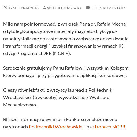
17 SIERPNIA 2018
WOJCIECH MYSZKA
JEDEN KOMENTARZ
Miło nam poinformować, iż wniosek Pana dr. Rafała Mecha
o tytule „Kompozytowe materiały magnetostrykcyjno-
nanokrystaliczne do zastosowania w obszarze odzyskiwania
i transformacji energii” uzyskał finansowanie w ramach IX
edycji Programu LIDER (NCBiR).
Serdecznie gratulujemy Panu Rafałowi i wszystkim Kolegom,
którzy pomagali przy przygotowaniu aplikacji konkursowej.
Cieszy również fakt, iż wszyscy laureaci z Politechniki
Wrocławskiej (trzy osoby) wywodzą się z Wydziału
Mechanicznego.
Bliższe informacje o wynikach konkursu znaleźć można
na stronach
Politechniki Wrocławskiej
i na
stronach NCBR
.