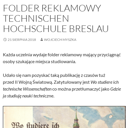
FOLDER REKLAMOWY
TECHNISCHEN
HOCHSCHULE BRESLAU
21 SIERPNIA 2018
WOJCIECH MYSZKA
Każda uczelnia wydaje folder reklamowy mający przyciągnąć
osoby szukające miejsca studiowania.
Udało się nam pozyskać taką publikację z czasów tuż
przed II Wojną Światową. Zatytułowany jest
Wo studiere ich
technische Wissenschaften
co można przetłumaczyć jako
Gdzie
ja studiuję nauki technicz
ne.