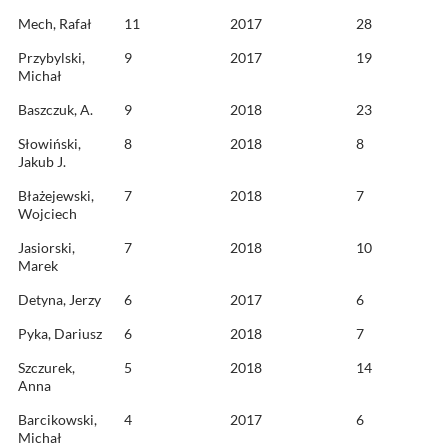
Mech, Rafał
11
2017
28
Przybylski,
9
2017
19
Michał
Baszczuk, A.
9
2018
23
Słowiński,
8
2018
8
Jakub J.
Błażejewski,
7
2018
7
Wojciech
Jasiorski,
7
2018
10
Marek
Detyna, Jerzy
6
2017
6
Pyka, Dariusz
6
2018
7
Szczurek,
5
2018
14
Anna
Barcikowski,
4
2017
6
Michał