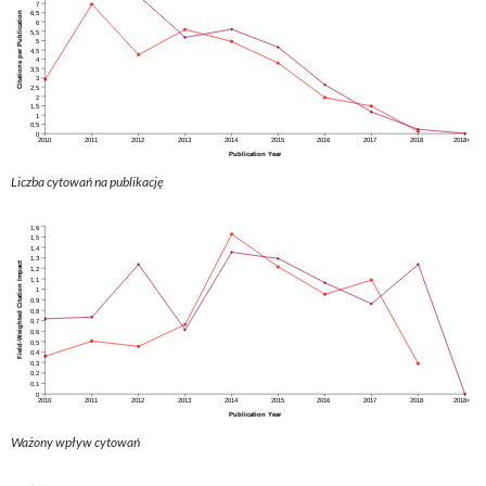
Liczba cytowań na publikację
Ważony wpływ cytowań