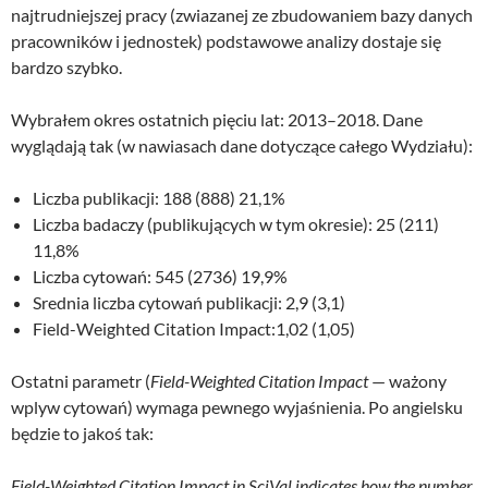
najtrudniejszej pracy (zwiazanej ze zbudowaniem bazy danych
pracowników i jednostek) podstawowe analizy dostaje się
bardzo szybko.
Wybrałem okres ostatnich pięciu lat: 2013–2018. Dane
wyglądają tak (w nawiasach dane dotyczące całego Wydziału):
Liczba publikacji: 188 (888) 21,1%
Liczba badaczy (publikujących w tym okresie): 25 (211)
11,8%
Liczba cytowań: 545 (2736) 19,9%
Srednia liczba cytowań publikacji: 2,9 (3,1)
Field-Weighted Citation Impact:1,02 (1,05)
Ostatni parametr (
Field-Weighted Citation Impact
— ważony
wplyw cytowań) wymaga pewnego wyjaśnienia. Po angielsku
będzie to jakoś tak:
Field-Weighted Citation Impact in SciVal indicates how the number