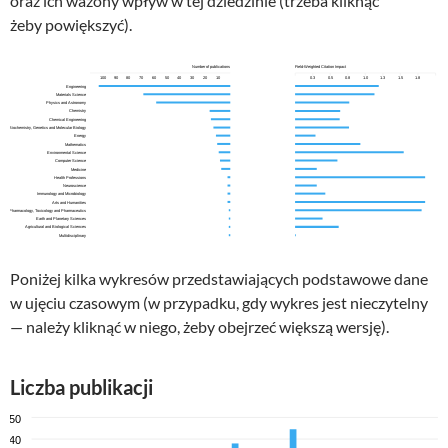
oraz ich ważony wpływ w tej dziedzinie (trzeba kliknąć
żeby powiększyć).
Poniżej kilka wykresów przedstawiających podstawowe dane
w ujęciu czasowym (w przypadku, gdy wykres jest nieczytelny
— należy kliknąć w niego, żeby obejrzeć większą wersję).
Liczba publikacji