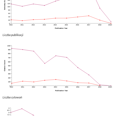
Liczba publikacji
Liczba cytowań