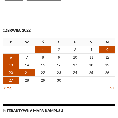
CZERWIEC 2022
P
W
Ś
C
P
S
N
1
2
3
4
5
6
7
8
9
10
11
12
13
14
15
16
17
18
19
20
21
22
23
24
25
26
27
28
29
30
« maj
lip »
INTERAKTYWNA MAPA KAMPUSU