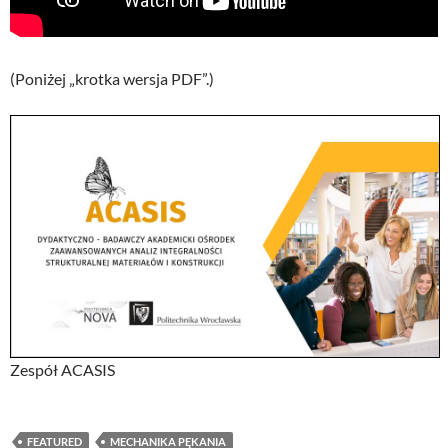
(Poniżej „krotka wersja PDF”.)
Zespół ACASIS
FEATURED
MECHANIKA PĘKANIA