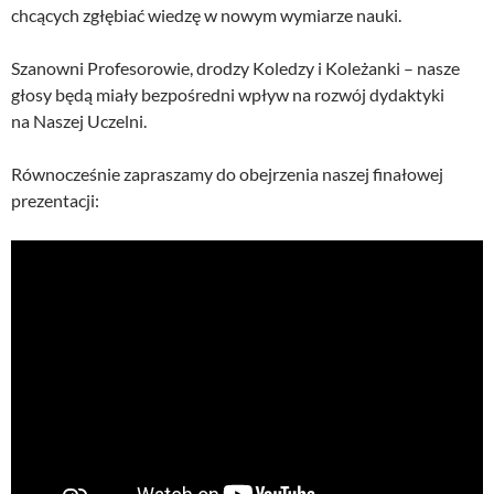
chcących zgłębiać wiedzę w nowym wymiarze nauki.
Szanowni Profesorowie, drodzy Koledzy i Koleżanki – nasze
głosy będą miały bezpośredni wpływ na rozwój dydaktyki
na Naszej Uczelni.
Równocześnie zapraszamy do obejrzenia naszej finałowej
prezentacji: