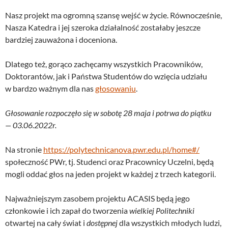
Nasz projekt ma ogromną szansę wejść w życie. Równocześnie,
Nasza Katedra i jej szeroka działalność zostałaby jeszcze
bardziej zauważona i doceniona.
Dlatego też, gorąco zachęcamy wszystkich Pracowników,
Doktorantów, jak i Państwa Studentów do wzięcia udziału
w bardzo ważnym dla nas
głosowaniu
.
Głosowanie rozpoczęło się w sobotę 28 maja i potrwa do piątku
— 03.06.2022r.
Na stronie
https://polytechnicanova.pwr.edu.pl/home#/
społeczność PWr, tj. Studenci oraz Pracownicy Uczelni, będą
mogli oddać głos na jeden projekt w każdej z trzech kategorii.
Najważniejszym zasobem projektu ACASIS będą jego
członkowie i ich zapał do tworzenia
wielkiej Politechniki
otwartej na cały świat i
dostępnej
dla wszystkich młodych ludzi,