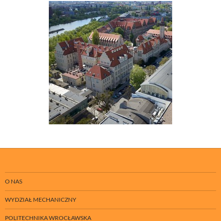
O NAS
WYDZIAŁ MECHANICZNY
POLITECHNIKA WROCŁAWSKA