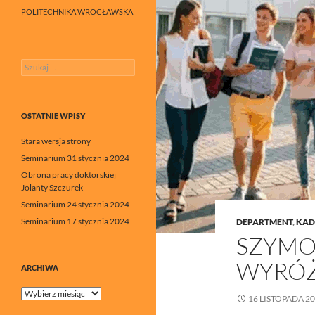
POLITECHNIKA WROCŁAWSKA
Szukaj:
OSTATNIE WPISY
Stara wersja strony
Seminarium 31 stycznia 2024
Obrona pracy doktorskiej
Jolanty Szczurek
Seminarium 24 stycznia 2024
Seminarium 17 stycznia 2024
DEPARTMENT
,
KAD
SZYMO
WYRÓ
ARCHIWA
Archiwa
16 LISTOPADA 2