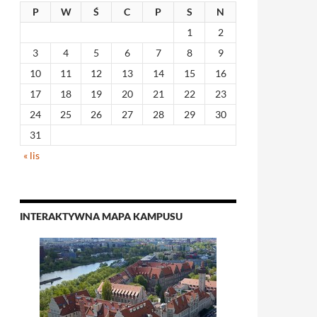
P
W
Ś
C
P
S
N
1
2
3
4
5
6
7
8
9
10
11
12
13
14
15
16
17
18
19
20
21
22
23
24
25
26
27
28
29
30
31
« lis
INTERAKTYWNA MAPA KAMPUSU