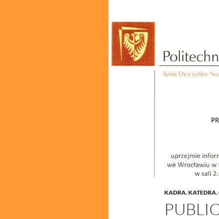
KADRA
,
KATEDRA
,
PUBLI