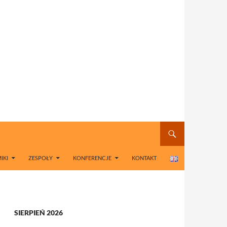
IKI
ZESPOŁY
KONFERENCJE
KONTAKT
SIERPIEŃ 2026