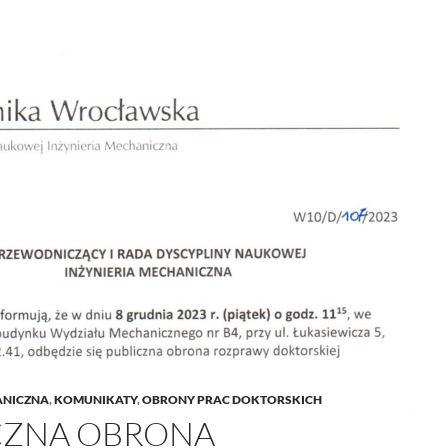
ANICZNA
,
KOMUNIKATY
,
OBRONY PRAC DOKTORSKICH
CZNA OBRONA