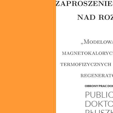
OBRONY PRAC DO
PUBLI
DOKTO
PŁUSZ