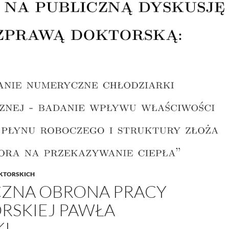
KTORSKICH
CZNA OBRONA PRACY
RSKIEJ PAWŁA
KI