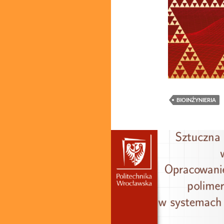
BIOINŻYNIERIA