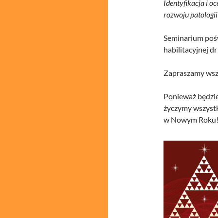
Identyfikacja i 
rozwoju patologii
Seminarium pośw
habilitacyjnej dr
Zapraszamy wszy
Ponieważ będzie
życzymy wszystk
w Nowym Roku