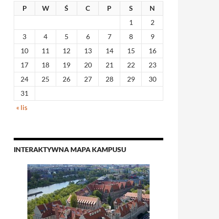
P
W
Ś
C
P
S
N
1
2
3
4
5
6
7
8
9
10
11
12
13
14
15
16
17
18
19
20
21
22
23
24
25
26
27
28
29
30
31
« lis
INTERAKTYWNA MAPA KAMPUSU