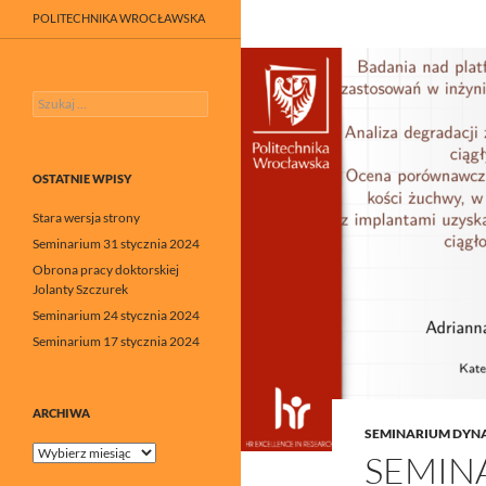
POLITECHNIKA WROCŁAWSKA
Szukaj:
OSTATNIE WPISY
Stara wersja strony
Seminarium 31 stycznia 2024
Obrona pracy doktorskiej
Jolanty Szczurek
Seminarium 24 stycznia 2024
Seminarium 17 stycznia 2024
ARCHIWA
SEMINARIUM DYN
Archiwa
SEMIN