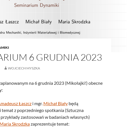
AMIKI
ARIUM 6 GRUDNIA 2023
WOJCIECH MYSZKA
aplanowanym na 6 grudnia 2023 (Mikołajki!) obecne
y:
madeusz Łaszcz
i mgr.
Michał Biały
będą
 temat z poprzedniego spotkania (Sztuczna
 – przykłady zastosowań w badaniach własnych)
Maria Skrodzka
zaprezentuje temat: