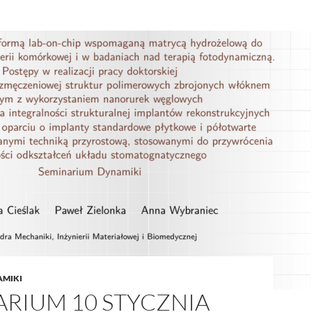
AMIKI
ARIUM 10 STYCZNIA