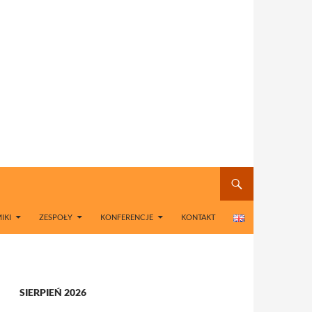
IKI
ZESPOŁY
KONFERENCJE
KONTAKT
SIERPIEŃ 2026