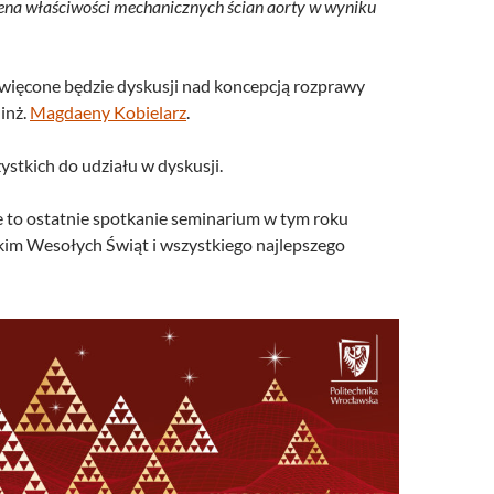
ocena właściwości mechanicznych ścian aorty w wyniku
ięcone będzie dyskusji nad koncepcją rozprawy
 inż.
Magdaeny Kobielarz
.
stkich do udziału w dyskusji.
 to ostatnie spotkanie seminarium w tym roku
im Wesołych Świąt i wszystkiego najlepszego
!