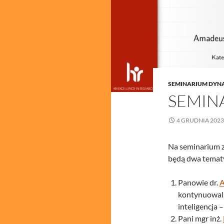
SEMINARIUM DYN
SEMIN
4 GRUDNIA 2023
Na seminarium z
będą dwa temat
Panowie dr.
A
kontynuowali
inteligencja
Pani mgr inż.