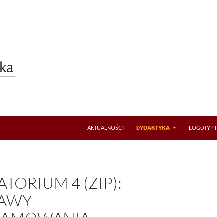
AKTUALNOŚCI
DYDAKTYKA
LOGOTYP 
TORIUM 4 (ZIP):
AWY