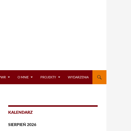
PWR
O MNIE
PROJEKTY
WYDARZENIA
KALENDARZ
SIERPIEŃ 2026