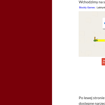
Wchodzimy na st
Po lewej stronie
dostępne narzęd