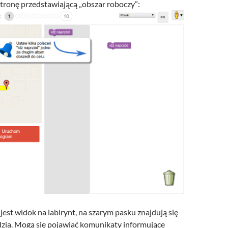
ronę przedstawiającą „obszar roboczy”:
 jest widok na labirynt, na szarym pasku znajdują się
zia. Mogą się pojawiać komunikaty informujące