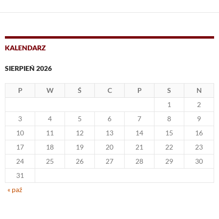
KALENDARZ
SIERPIEŃ 2026
P
W
Ś
C
P
S
N
1
2
3
4
5
6
7
8
9
10
11
12
13
14
15
16
17
18
19
20
21
22
23
24
25
26
27
28
29
30
31
« paź