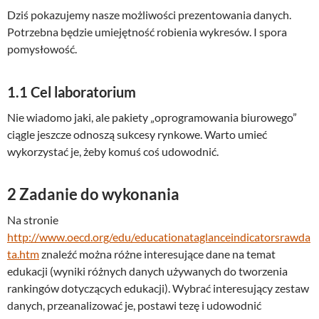
Dziś pokazujemy nasze możliwości prezentowania danych.
Potrzebna będzie umiejętność robienia wykresów. I spora
pomysłowość.
1.1
Cel laboratorium
Nie wiadomo jaki, ale pakiety „oprogramowania biurowego”
ciągle jeszcze odnoszą sukcesy rynkowe. Warto umieć
wykorzystać je, żeby komuś coś udowodnić.
2
Zadanie do wykonania
Na stronie
http://www.oecd.org/edu/educationataglanceindicatorsrawda
ta.htm
znaleźć można różne interesujące dane na temat
edukacji (wyniki różnych danych używanych do tworzenia
rankingów dotyczących edukacji). Wybrać interesujący zestaw
danych, przeanalizować je, postawi tezę i udowodnić