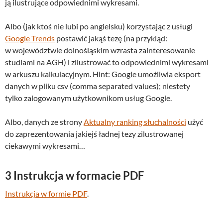
ją ilustrujące odpowiednimi wykresami.
Albo (jak ktoś nie lubi po angielsku) korzystając z usługi
Google Trends
postawić jakąś tezę (na przykląd:
w województwie dolnośląskim wzrasta zainteresowanie
studiami na AGH) i zilustrować to odpowiednimi wykresami
w arkuszu kalkulacyjnym. Hint: Google umożliwia eksport
danych w pliku csv (comma separated values);
niestety
tylko zalogowanym
użytkownikom usług Google
.
Albo, danych ze strony
Aktualny ranking słuchalności
użyć
do zaprezentowania jakiejś ładnej tezy zilustrowanej
ciekawymi wykresami…
3
Instrukcja w formacie PDF
Instrukcja w formie PDF
.