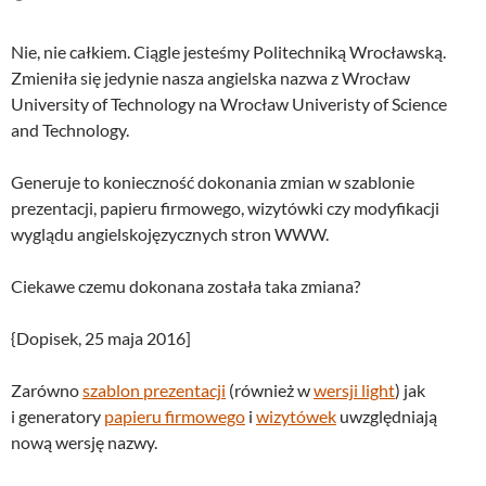
Nie, nie całkiem. Ciągle jesteśmy Politechniką Wrocławską.
Zmieniła się jedynie nasza angielska nazwa z Wrocław
University of Technology na Wrocław Univeristy of Science
and Technology.
Generuje to konieczność dokonania zmian w szablonie
prezentacji, papieru firmowego, wizytówki czy modyfikacji
wyglądu angielskojęzycznych stron WWW.
Ciekawe czemu dokonana została taka zmiana?
{Dopisek, 25 maja 2016]
Zarówno
szablon prezentacji
(również w
wersji light
) jak
i generatory
papieru firmowego
i
wizytówek
uwzględniają
nową wersję nazwy.