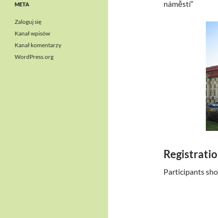
náměstí“
META
Zaloguj się
Kanał wpisów
Kanał komentarzy
WordPress.org
Registratio
Participants shou