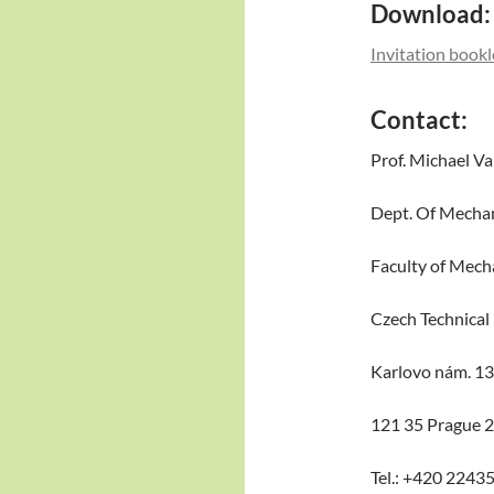
Download:
Invitation bookl
Contact:
Prof. Michael Va
Dept. Of Mecha
Faculty of Mech
Czech Technical 
Karlovo nám. 13
121 35 Prague 2
Tel.: +420 2243