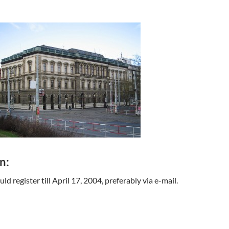
n:
ld register till April 17, 2004, preferably via e-mail.