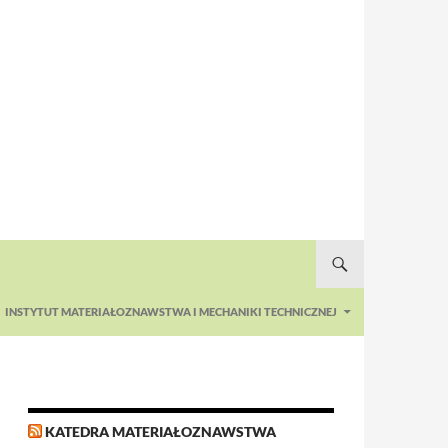
INSTYTUT MATERIAŁOZNAWSTWA I MECHANIKI TECHNICZNEJ
KATEDRA MATERIAŁOZNAWSTWA