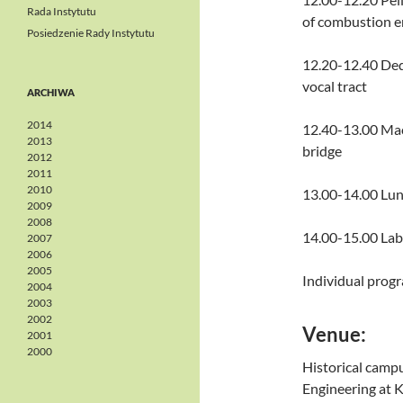
Rada Instytutu
of combustion e
Posiedzenie Rady Instytutu
12.20-12.40 Ded
vocal tract
ARCHIWA
2014
12.40-13.00 Maca
2013
bridge
2012
2011
2010
13.00-14.00 Lu
2009
2008
14.00-15.00 Labo
2007
2006
2005
Individual progr
2004
2003
2002
Venue:
2001
2000
Historical campu
Engineering at K