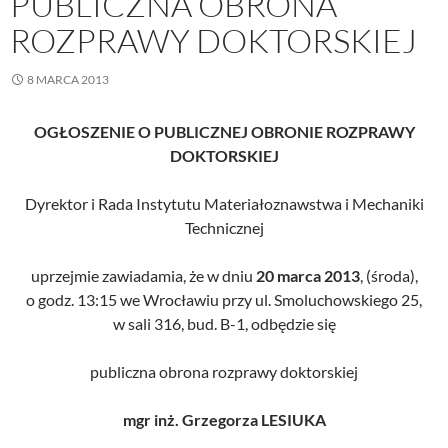
PUBLICZNA OBRONA
ROZPRAWY DOKTORSKIEJ
8 MARCA 2013
OGŁOSZENIE O PUBLICZNEJ OBRONIE ROZPRAWY
DOKTORSKIEJ
Dyrektor i Rada Instytutu Materiałoznawstwa i Mechaniki
Technicznej
uprzejmie zawiadamia, że w dniu
20 marca 2013
, (środa),
o godz. 13:15 we Wrocławiu przy ul. Smoluchowskiego 25,
w sali 316, bud. B-1, odbędzie się
publiczna obrona rozprawy doktorskiej
mgr inż. Grzegorza LESIUKA