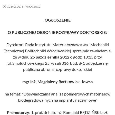
12 PAŹDZIERNIKA 2012
OGŁOSZENIE
O PUBLICZNEJ OBRONIE ROZPRAWY DOKTORSKIEJ
Dyrektor i Rada Instytutu Materiałoznawstwa i Mechaniki
Technicznej Politechniki Wrocławskiej uprzejmie zawiadamia,
że w dniu
25 października 2012
o godz. 13:15 przy
ul. Smoluchowskiego 25, w sali 316, bud. B-1 odbędzie się
publiczna obrona rozprawy doktorskiej
mgr inż. Magdaleny Bartkowiak-Jowsa
na temat: "Doświadczalna analiza polimerowych materiałów
biodegradowalnych na implanty naczyniowe"
Promotorzy:
1. prof. dr hab. inż. Romuald BĘDZIŃSKI, czł.