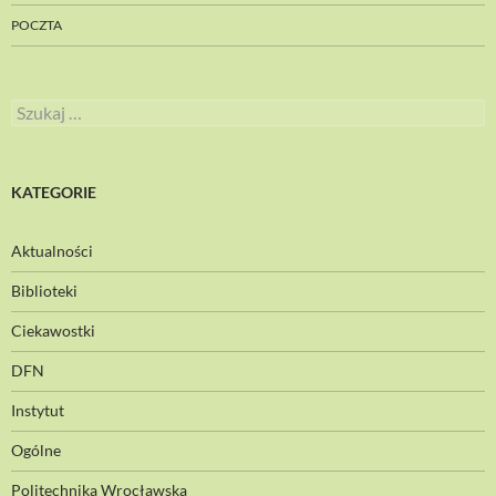
POCZTA
Szukaj:
KATEGORIE
Aktualności
Biblioteki
Ciekawostki
DFN
Instytut
Ogólne
Politechnika Wrocławska