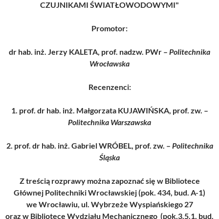
CZUJNIKAMI ŚWIATŁOWODOWYMI"
Promotor:
dr hab. inż. Jerzy KALETA, prof. nadzw. PWr –
Politechnika
Wrocławska
Recenzenci:
1. prof. dr hab. inż. Małgorzata KUJAWIŃSKA, prof. zw. –
Politechnika Warszawska
2. prof. dr hab. inż. Gabriel WRÓBEL, prof. zw. –
Politechnika
Śląska
Z treścią rozprawy można zapoznać się w Bibliotece
Głównej Politechniki Wrocławskiej (pok. 434, bud. A-1)
we Wrocławiu, ul. Wybrzeże Wyspiańskiego 27
oraz w Bibliotece Wydziału Mechanicznego (pok.3.5.1, bud.