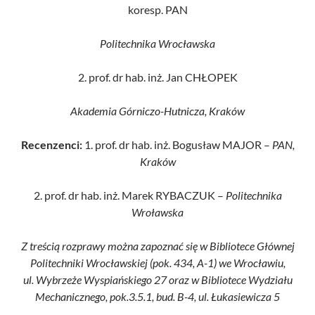
koresp. PAN
Politechnika Wrocławska
2. prof. dr hab. inż. Jan CHŁOPEK
Akademia Górniczo-Hutnicza, Kraków
Recenzenci:
1. prof. dr hab. inż. Bogusław MAJOR –
PAN,
Kraków
2. prof. dr hab. inż. Marek RYBACZUK –
Politechnika
Wroławska
Z treścią rozprawy można zapoznać się w Bibliotece Głównej
Politechniki Wrocławskiej (pok. 434, A-1) we Wrocławiu,
ul. Wybrzeże Wyspiańskiego 27 oraz w Bibliotece Wydziału
Mechanicznego, pok.3.5.1, bud. B-4, ul. Łukasiewicza 5