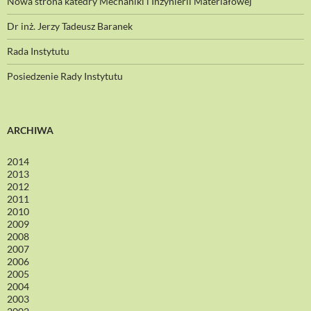
Nowa strona katedry Mechaniki i Inżynierii Materiałowej
Dr inż. Jerzy Tadeusz Baranek
Rada Instytutu
Posiedzenie Rady Instytutu
ARCHIWA
2014
2013
2012
2011
2010
2009
2008
2007
2006
2005
2004
2003