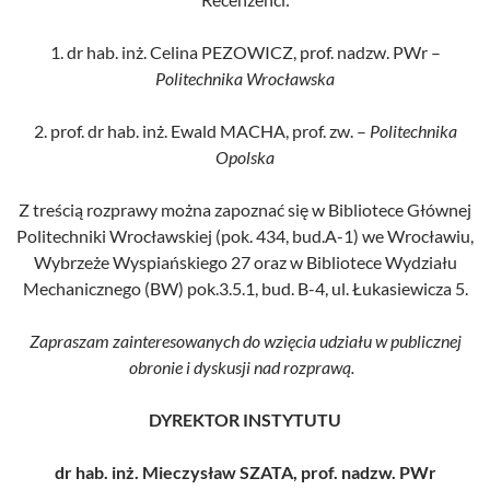
1. dr hab. inż. Celina PEZOWICZ, prof. nadzw. PWr –
Politechnika Wrocławska
2. prof. dr hab. inż. Ewald MACHA, prof. zw. –
Politechnika
Opolska
Z treścią rozprawy można zapoznać się w Bibliotece Głównej
Politechniki Wrocławskiej (pok. 434, bud.A-1) we Wrocławiu,
Wybrzeże Wyspiańskiego 27 oraz w Bibliotece Wydziału
Mechanicznego (BW) pok.3.5.1, bud. B-4, ul. Łukasiewicza 5.
Zapraszam zainteresowanych do wzięcia udziału w publicznej
obronie i dyskusji nad rozprawą.
DYREKTOR INSTYTUTU
dr hab. inż. Mieczysław SZATA, prof. nadzw. PWr