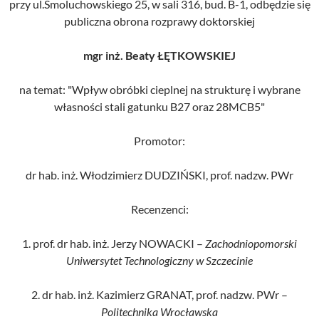
przy ul.Smoluchowskiego 25, w sali 316, bud. B-1, odbędzie się
publiczna obrona rozprawy doktorskiej
mgr inż. Beaty ŁĘTKOWSKIEJ
na temat: "Wpływ obróbki cieplnej na strukturę i wybrane
własności stali gatunku B27 oraz 28MCB5"
Promotor:
dr hab. inż. Włodzimierz DUDZIŃSKI, prof. nadzw. PWr
Recenzenci:
1. prof. dr hab. inż. Jerzy NOWACKI –
Zachodniopomorski
Uniwersytet Technologiczny w Szczecinie
2. dr hab. inż. Kazimierz GRANAT, prof. nadzw. PWr –
Politechnika Wrocławska