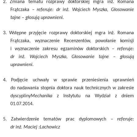
2.
Zmiana tematu rozprawy doktorskiej mgra inż. Romana
Frątczaka –
referuje: dr inż. Wojciech Myszka, Głosowanie
tajne – głosują uprawnieni
.
3.
Wstępne przyjęcie rozprawy doktorskiej mgra inż. Romana
Frątczaka, wyznaczenie Recenzentów, powołanie komisji
i wyznaczenie zakresu egzaminów doktorskich –
referuje:
dr inż. Wojciech Myszka, Głosowanie tajne – głosują
uprawnieni
.
4.
Podjęcie uchwały w sprawie przeniesienia uprawnień
do nadawania stopnia doktora nauk technicznych w zakresie
dyscypliny
Mechanika
z Instytutu na Wydział z dniem
01.07.2014.
5.
Zatwierdzenie tematów prac dyplomowych –
referuje:
dr inż. Maciej :Lachowicz