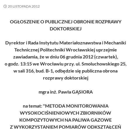
20 LISTOPADA 2012
OGŁOSZENIE O PUBLICZNEJ OBRONIE ROZPRAWY
DOKTORSKIEJ
Dyrektor i Rada Instytutu Materiałoznawstwa i Mechaniki
Technicznej Politechniki Wrocławskiej uprzejmie
zawiadamia, że w dniu 06 grudnia 2012 (czwartek),
o godz. 13:15 we Wrocławiu przy. ul. Smoluchowskiego 25,
w sali 316, bud. B-1, odbędzie się publiczna obrona
rozprawy doktorskiej
mgra inż. Pawła GĄSIORA
na temat: "METODA MONITOROWANIA
WYSOKOCIŚNIENIOWYCH ZBIORNIKÓW
KOMPOZYTOWYCH NA PALIWA GAZOWE
Z WYKORZYSTANIEM POMIARÓW ODKSZTAŁCEŃ