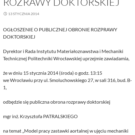
ROZRAWY DOKTORSKIEJ
13 STYCZNIA 2014
OGŁOSZENIE O PUBLICZNEJ OBRONIE ROZPRAWY
DOKTORSKIEJ
Dyrektor i Rada Instytutu Materiałoznawstwa i Mechaniki
Technicznej Politechniki Wrocławskiej uprzejmie zawiadamia,
że w dniu 15 stycznia 2014 (środa) o godz. 13:15
we Wrocławiu przy ul. Smoluchowskiego 27, w sali 316, bud. B-
1,
odbędzie się publiczna obrona rozprawy doktorskiej
mgr inż. Krzysztofa PATRALSKIEGO
na temat „Model pracy zastawki aortalnej w ujęciu mechaniki