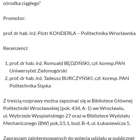
ośrodka ciągłego”
Promotor:
prof. dr hab. inż. Piotr KONDERLA – Politechnika Wrocławska
Recenzenci:
prof. dr hab. inż. Romuald BĘDZIŃSKI, czł. koresp.PAN
Uniwersytet Zielonogórski
prof. dr hab. inż. Tadeusz BURCZYŃSKI, czł. koresp. PAN
Politechnika Śląska
Z treścią rozprawy można zapoznać się w Bibliotece Głównej
Politechniki Wrocławskiej (pok. 434, A-1) we Wrocławiu,
ul. Wybrzeże Wyspiańskiego 27 oraz w Bibliotece Wydziału
Mechanicznego (BW) pok.3.5.1, bud. B-4, ul. Łukasiewicza 5.
Zapraszam zainteresowanych do wzięcia udziału w publicznej