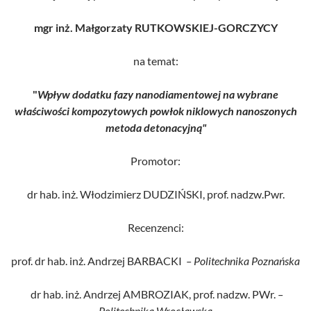
mgr inż. Małgorzaty RUTKOWSKIEJ-GORCZYCY
na temat:
"
Wpływ dodatku fazy nanodiamentowej na wybrane
właściwości kompozytowych powłok niklowych nanoszonych
metoda detonacyjną"
Promotor:
dr hab. inż. Włodzimierz DUDZIŃSKI, prof. nadzw.Pwr.
Recenzenci:
prof. dr hab. inż. Andrzej BARBACKI
– Politechnika Poznańska
dr hab. inż. Andrzej AMBROZIAK, prof. nadzw. PWr.
–
Politechnika Wrocławska