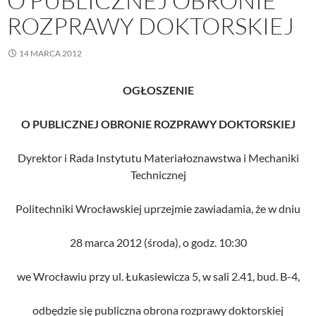
O PUBLICZNEJ OBRONIE
ROZPRAWY DOKTORSKIEJ
14 MARCA 2012
OGŁOSZENIE
O PUBLICZNEJ OBRONIE ROZPRAWY DOKTORSKIEJ
Dyrektor i Rada Instytutu Materiałoznawstwa i Mechaniki
Technicznej
Politechniki Wrocławskiej uprzejmie zawiadamia, że w dniu
28 marca 2012 (środa), o godz. 10:30
we Wrocławiu przy ul. Łukasiewicza 5, w sali 2.41, bud. B-4,
odbędzie się publiczna obrona rozprawy doktorskiej