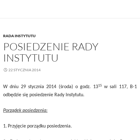
RADA INSTYTUTU
POSIEDZENIE RADY
INSTYTUTU
22 STYCZNIA 2014
15
W dniu
29 stycznia 2014 (środa) o godz. 13
w sali 117, B-1
odbędzie się posiedzenie Rady Instytutu.
Porządek posiedzenia:
1.
Przyjęcie porządku posiedzenia.