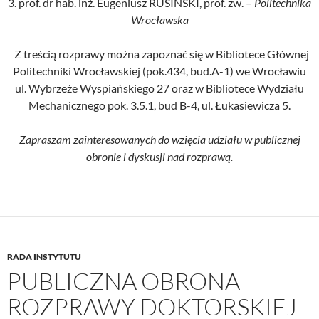
3. prof. dr hab. inż. Eugeniusz RUSIŃSKI, prof. zw. –
Politechnika
Wrocławska
Z treścią rozprawy można zapoznać się w Bibliotece Głównej
Politechniki Wrocławskiej (pok.434, bud.A-1) we Wrocławiu
ul. Wybrzeże Wyspiańskiego 27 oraz w Bibliotece Wydziału
Mechanicznego pok. 3.5.1, bud B-4, ul. Łukasiewicza 5.
Zapraszam zainteresowanych do wzięcia udziału w publicznej
obronie i dyskusji nad rozprawą.
RADA INSTYTUTU
PUBLICZNA OBRONA
ROZPRAWY DOKTORSKIEJ