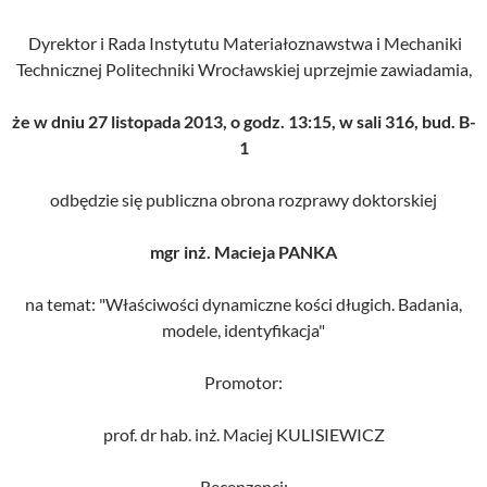
Dyrektor i Rada Instytutu Materiałoznawstwa i Mechaniki
Technicznej Politechniki Wrocławskiej uprzejmie zawiadamia,
że w dniu 27 listopada 2013, o godz. 13:15, w sali 316, bud. B-
1
odbędzie się publiczna obrona rozprawy doktorskiej
mgr inż. Macieja PANKA
na temat: "Właściwości dynamiczne kości długich. Badania,
modele, identyfikacja"
Promotor:
prof. dr hab. inż. Maciej KULISIEWICZ
Recenzenci: