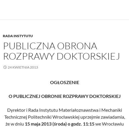
RADA INSTYTUTU
PUBLICZNA OBRONA
ROZPRAWY DOKTORSKIEJ
24 KWIETNIA 2013
OGŁOSZENIE
O PUBLICZNEJ OBRONIE ROZPRAWY DOKTORSKIEJ
Dyrektor i Rada Instytutu Materiałoznawstwa i Mechaniki
Technicznej Politechniki Wrocławskiej uprzejmie zawiadamia,
że w dniu
15 maja 2013 (środa) o godz. 11:15
we Wrocławiu