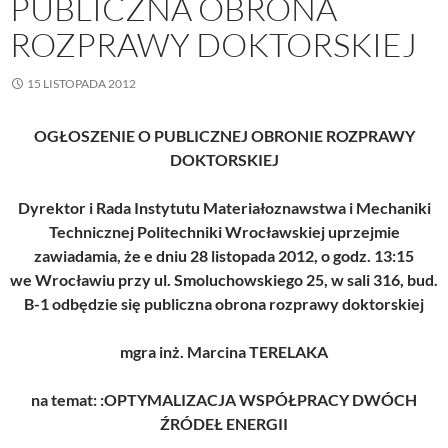
PUBLICZNA OBRONA
ROZPRAWY DOKTORSKIEJ
15 LISTOPADA 2012
OGŁOSZENIE O PUBLICZNEJ OBRONIE ROZPRAWY
DOKTORSKIEJ
Dyrektor i Rada Instytutu Materiałoznawstwa i Mechaniki
Technicznej Politechniki Wrocławskiej uprzejmie
zawiadamia, że e dniu 28 listopada 2012, o godz. 13:15
we Wrocławiu przy ul. Smoluchowskiego 25, w sali 316, bud.
B-1 odbędzie się publiczna obrona rozprawy doktorskiej
mgra inż. Marcina TERELAKA
na temat: :OPTYMALIZACJA WSPÓŁPRACY DWÓCH
ŹRÓDEŁ ENERGII