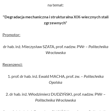
na temat:
"Degradacja mechaniczna i strukturalna XIX-wiecznych stali
zgrzewnych"
Promotor:
dr hab. inż. Mieczysław SZATA, prof. nadzw. PWr –
Politechnika
Wrocławska
Recenzenci:
1. prof. dr hab. inż. Ewald MACHA, prof. zw. –
Politechnika
Opolska
2. dr hab. inż. Włodzimierz DUDZIŃSKI, prof. nadzw. PWr –
Politechnika Wrocławska