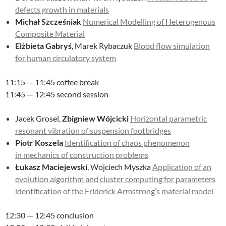
defects growth in materials
Michał Szcześniak
Numerical Modelling of Heterogenous
Composite Material
Elżbieta Gabryś
, Marek Rybaczuk
Blood flow simulation
for human circulatory system
11:15 — 11:45 coffee break
11:45 — 12:45 second session
Jacek Grosel,
Zbigniew Wójcicki
Horizontal parametric
resonant vibration of suspension footbridges
Piotr Koszela
Identification of chaos phenomenon
in mechanics of construction problems
Łukasz Maciejewski
, Wojciech Myszka
Application of an
evolution algorithm and cluster computing for parameters
identification of the Friderick Armstrong’s material model
12:30 — 12:45 conclusion