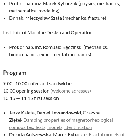
Prof. dr hab. inż. Marek Rybaczuk (physics, mechanics,
mathematical modeling)
Dr hab. Mieczysław Szata (mechanics, fracture)
Institute of Machine Design and Operation
Prof. dr hab. inż. Romuald Będziński (mechanics,
biomechanics, experimental mechanics)
Program
9:00–10:00 cofee and sandwiches
10:00 opening session (
welcome adresses
)
10:15 — 11:15 first session
Jerzy Kaleta,
Daniel Lewandowski
, Grażyna
Ziętek
Damping properties of magnetorheological
composites. Tests, models, identification
Dorota Aniszewska
, Marek Rybaczuk
Fractal models of