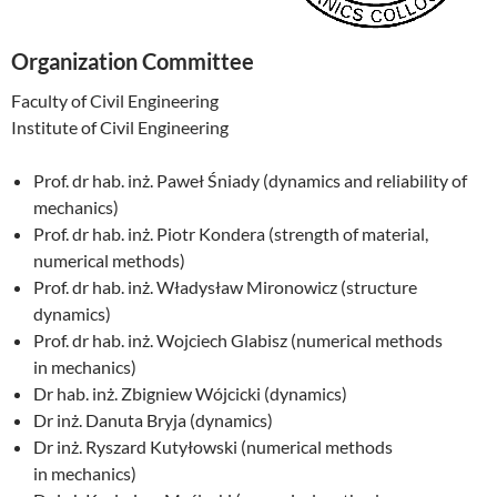
Organization Committee
Faculty of Civil Engineering
Institute of Civil Engineering
Prof. dr hab. inż. Paweł Śniady (dynamics and reliability of
mechanics)
Prof. dr hab. inż. Piotr Kondera (strength of material,
numerical methods)
Prof. dr hab. inż. Władysław Mironowicz (structure
dynamics)
Prof. dr hab. inż. Wojciech Glabisz (numerical methods
in mechanics)
Dr hab. inż. Zbigniew Wójcicki (dynamics)
Dr inż. Danuta Bryja (dynamics)
Dr inż. Ryszard Kutyłowski (numerical methods
in mechanics)