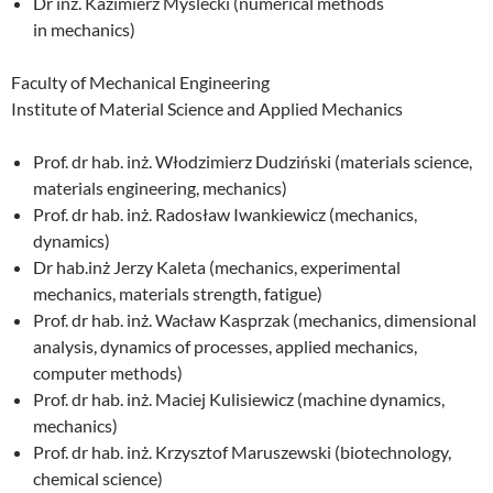
Dr inż. Kazimierz Myślecki (numerical methods
in mechanics)
Faculty of Mechanical Engineering
Institute of Material Science and Applied Mechanics
Prof. dr hab. inż. Włodzimierz Dudziński (materials science,
materials engineering, mechanics)
Prof. dr hab. inż. Radosław Iwankiewicz (mechanics,
dynamics)
Dr hab.inż Jerzy Kaleta (mechanics, experimental
mechanics, materials strength, fatigue)
Prof. dr hab. inż. Wacław Kasprzak (mechanics, dimensional
analysis, dynamics of processes, applied mechanics,
computer methods)
Prof. dr hab. inż. Maciej Kulisiewicz (machine dynamics,
mechanics)
Prof. dr hab. inż. Krzysztof Maruszewski (biotechnology,
chemical science)