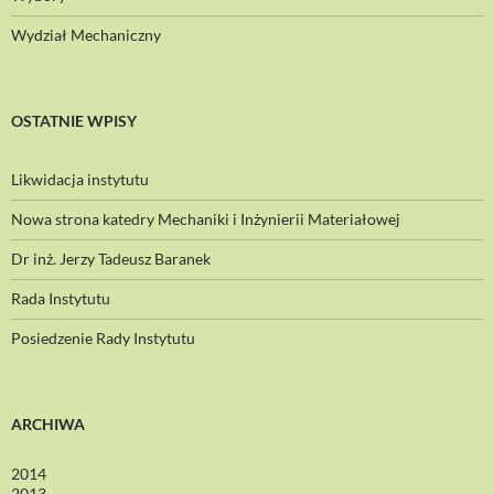
Wydział Mechaniczny
OSTATNIE WPISY
Likwidacja instytutu
Nowa strona katedry Mechaniki i Inżynierii Materiałowej
Dr inż. Jerzy Tadeusz Baranek
Rada Instytutu
Posiedzenie Rady Instytutu
ARCHIWA
2014
2013