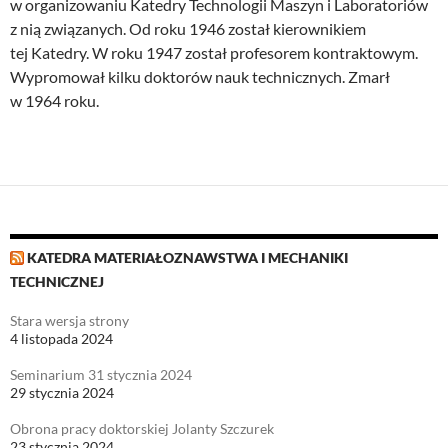
w organizowaniu Katedry Technologii Maszyn i Laboratoriów
z nią związanych. Od roku 1946 został kierownikiem
tej Katedry. W roku 1947 został profesorem kontraktowym.
Wypromował kilku doktorów nauk technicznych. Zmarł
w 1964 roku.
KATEDRA MATERIAŁOZNAWSTWA I MECHANIKI
TECHNICZNEJ
Stara wersja strony
4 listopada 2024
Seminarium 31 stycznia 2024
29 stycznia 2024
Obrona pracy doktorskiej Jolanty Szczurek
23 stycznia 2024