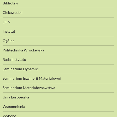
Biblioteki
Ciekawostki
DFN
Instytut
Ogólne
Politechnika Wrocławska
Rada Instytutu
Seminarium Dynamiki
Seminarium Inżynierii Materiałowej
Seminarium Materiałoznawstwa
Unia Europejska
Wspomnienia
Wybory