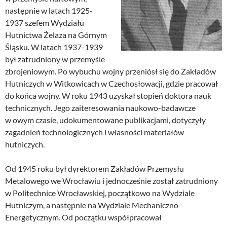
następnie w latach 1925-
1937 szefem Wydziału
Hutnictwa Żelaza na Górnym
Śląsku. W latach 1937-1939
był zatrudniony w przemyśle
zbrojeniowym. Po wybuchu wojny przeniósł się do Zakładów
Hutniczych w Witkowicach w Czechosłowacji, gdzie pracował
do końca wojny. W roku 1943 uzyskał stopień doktora nauk
technicznych. Jego zaiteresowania naukowo-badawcze
w owym czasie, udokumentowane publikacjami, dotyczyły
zagadnień technologicznych i własności materiałów
hutniczych.
Od 1945 roku był dyrektorem Zakładów Przemysłu
Metalowego we Wrocławiu i jednocześnie został zatrudniony
w Politechnice Wrocławskiej, początkowo na Wydziale
Hutniczym, a następnie na Wydziale Mechaniczno-
Energetycznym. Od początku współpracował