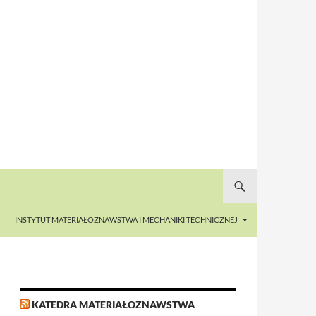
INSTYTUT MATERIAŁOZNAWSTWA I MECHANIKI TECHNICZNEJ
KATEDRA MATERIAŁOZNAWSTWA