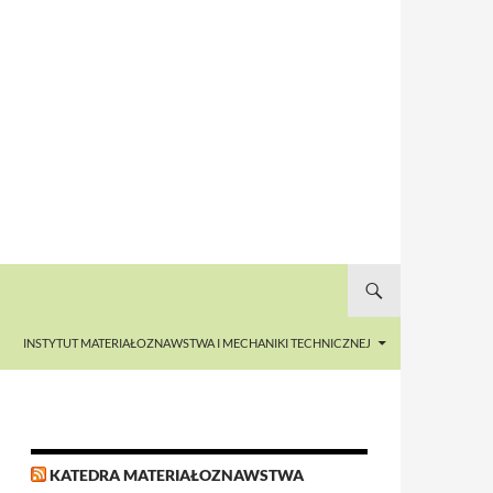
INSTYTUT MATERIAŁOZNAWSTWA I MECHANIKI TECHNICZNEJ
KATEDRA MATERIAŁOZNAWSTWA