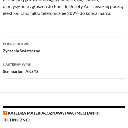
o przysyłanie zgłoszeń do Pani dr Doroty Aniszewskiej pocztą
elektroniczną (albo telefonicznie 2899) do końca marca.
Nawigacja
POPRZEDNI WPIS
wpisu
Życzenia Świateczne
NASTĘPNY WPIS
Seminarium ANSYS
KATEDRA MATERIAŁOZNAWSTWA I MECHANIKI
TECHNICZNEJ