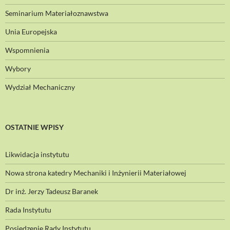
Seminarium Materiałoznawstwa
Unia Europejska
Wspomnienia
Wybory
Wydział Mechaniczny
OSTATNIE WPISY
Likwidacja instytutu
Nowa strona katedry Mechaniki i Inżynierii Materiałowej
Dr inż. Jerzy Tadeusz Baranek
Rada Instytutu
Posiedzenie Rady Instytutu